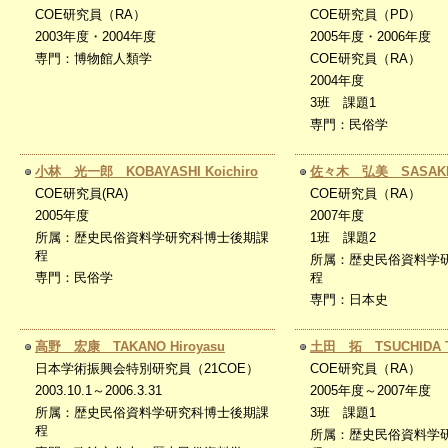
COE研究員（RA）
COE研究員（PD）
2003年度・2004年度
2005年度・2006年度
専門：博物館人類学
COE研究員（RA）
2004年度
3班 課題1
専門：民俗学
小林 光一郎 KOBAYASHI Koichiro
佐々木 弘美 SASAKI 
COE研究員(RA)
COE研究員（RA）
2005年度
2007年度
所属：歴史民俗資料学研究科博士後期課
1班 課題2
程
所属：歴史民俗資料学
専門：民俗学
程
専門：日本史
高野 宏康 TAKANO Hiroyasu
土田 拓 TSUCHIDA T
日本学術振興会特別研究員（21COE）
COE研究員（RA）
2003.10.1～2006.3.31
2005年度～2007年度
所属：歴史民俗資料学研究科博士後期課
3班 課題1
程
所属：歴史民俗資料学