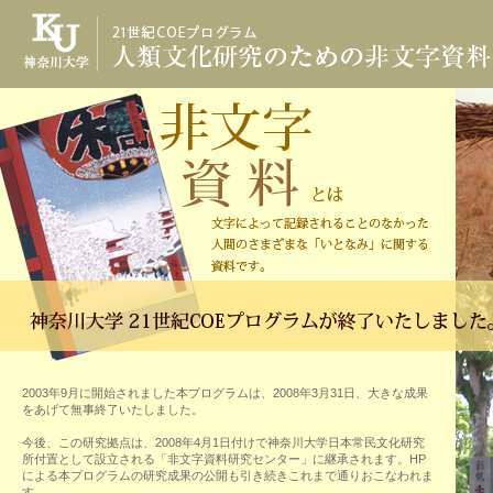
2003年9月に開始されました本プログラムは、2008年3月31日、大きな成果
をあげて無事終了いたしました。
今後、この研究拠点は、2008年4月1日付けで神奈川大学日本常民文化研究
所付置として設立される「非文字資料研究センター」に継承されます。HP
による本プログラムの研究成果の公開も引き続きこれまで通りおこなわれま
す｡