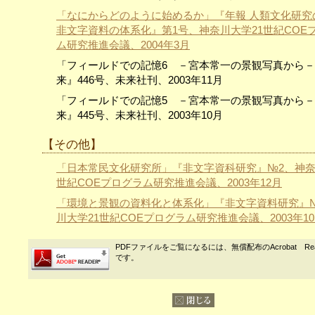
「なにからどのように始めるか」『年報 人類文化研究
非文字資料の体系化』第1号、神奈川大学21世紀COE
ム研究推進会議、2004年3月
「フィールドでの記憶6 －宮本常一の景観写真から
来』446号、未来社刊、2003年11月
「フィールドでの記憶5 －宮本常一の景観写真から
来』445号、未来社刊、2003年10月
【その他】
「日本常民文化研究所」『非文字資科研究』№2、神奈
世紀COEプログラム研究推進会議、2003年12月
「環境と景観の資料化と体系化」『非文字資料研究』
川大学21世紀COEプログラム研究推進会議、2003年1
PDFファイルをご覧になるには、無償配布のAcrobat Re
です。