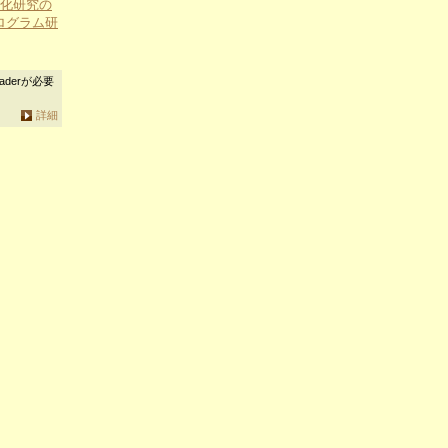
文化研究の
ログラム研
aderが必要
詳細