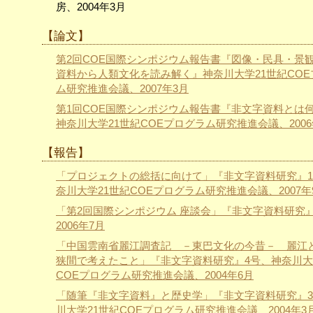
房、2004年3月
【論文】
第2回COE国際シンポジウム報告書『図像・民具・景観
資料から人類文化を読み解く』神奈川大学21世紀COE
ム研究推進会議、2007年3月
第1回COE国際シンポジウム報告書『非文字資料とは
神奈川大学21世紀COEプログラム研究推進会議、2006
【報告】
「プロジェクトの総括に向けて」『非文字資料研究』1
奈川大学21世紀COEプログラム研究推進会議、2007年
「第2回国際シンポジウム 座談会」『非文字資料研究』
2006年7月
「中国雲南省麗江調査記 －東巴文化の今昔－ 麗江
狭間で考えたこと」『非文字資料研究』4号、神奈川大
COEプログラム研究推進会議、2004年6月
「随筆『非文字資料』と歴史学」『非文字資料研究』
川大学21世紀COEプログラム研究推進会議、2004年3