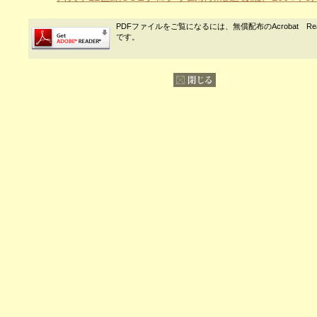
PDFファイルをご覧になるには、無償配布のAcrobat Re
です。