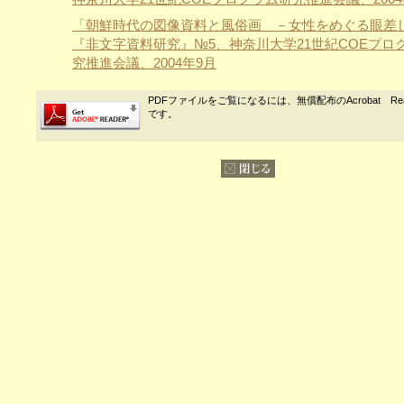
「朝鮮時代の図像資料と風俗画 －女性をめぐる眼差
『非文字資料研究』№5、神奈川大学21世紀COEプロ
究推進会議、2004年9月
PDFファイルをご覧になるには、無償配布のAcrobat Re
です。